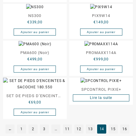
NS300
PIX9W14
€
339,00
€
149,00
Ajouter au panier
Ajouter au panier
PMA600 (Noir)
PROMAXX114A
€
499,00
€
999,00
Ajouter au panier
Ajouter au panier
SPCONTROL PIXIE+
SET DE PIEDS D’ENCEINTES
Lire la suite
€
69,00
& SACOCHE 180.550
Ajouter au panier
←
1
2
3
…
11
12
13
14
15
16