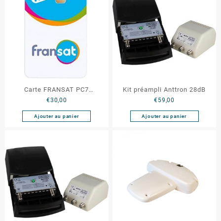
Carte FRANSAT PC7
Kit préampli Anttron 28dB
€
30,00
€
59,00
(dernière génération)
Ajouter au panier
Ajouter au panier