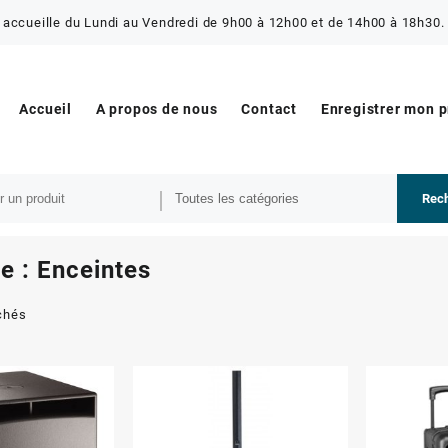
 accueille du Lundi au Vendredi de 9h00 à 12h00 et de 14h00 à 18h30. 
Accueil
A propos de nous
Contact
Enregistrer mon 
Rec
e :
Enceintes
ichés