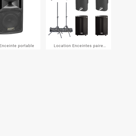
Enceinte portable
Location Enceintes paire
PROMAXX