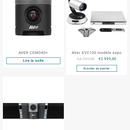
AVER COM340+
AVer SVC100 modèle expo
€
4.799,00
€
2.999,00
Lire la suite
Ajouter au panier