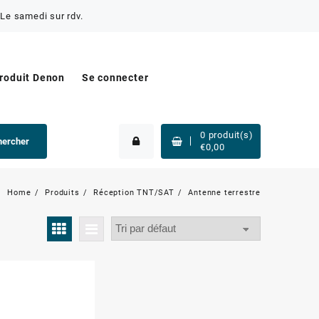
Le samedi sur rdv.
produit Denon
Se connecter
0
produit(s)
hercher
€
0,00
Home
Produits
Réception TNT/SAT
Antenne terrestre