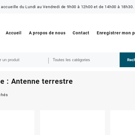
 accueille du Lundi au Vendredi de 9h00 à 12h00 et de 14h00 à 18h30. 
Accueil
A propos de nous
Contact
Enregistrer mon 
Rec
e :
Antenne terrestre
ichés