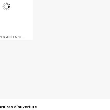
VES ANTENNE
INOVA BOSS
raires d’ouverture