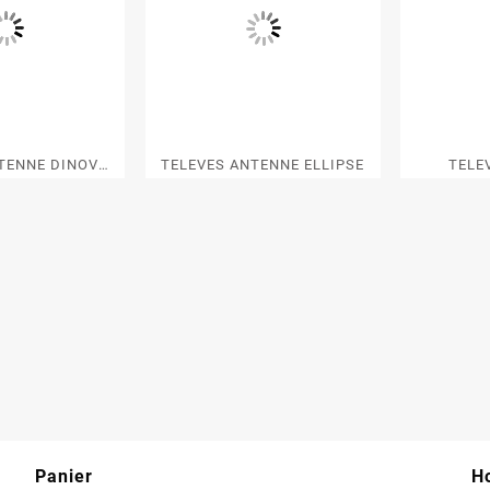
TENNE DINOVA
TELEVES ANTENNE ELLIPSE
TELE
OSS
OMN
Panier
Ho