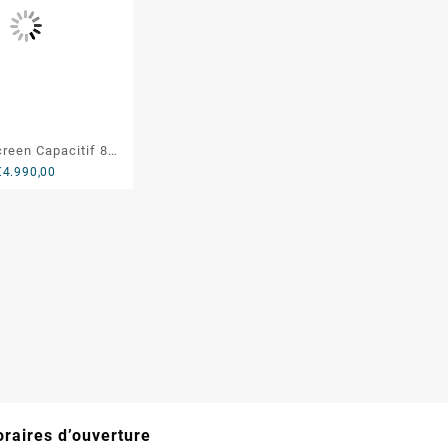
reen Capacitif 86″
€
4.990,00
CSC8611UHD
raires d’ouverture