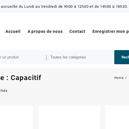
 accueille du Lundi au Vendredi de 9h00 à 12h00 et de 14h00 à 18h30. 
Accueil
A propos de nous
Contact
Enregistrer mon 
Rec
e :
Capacitif
Home
ichés