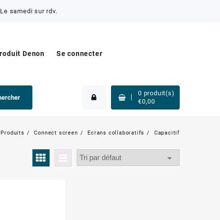
Le samedi sur rdv.
produit Denon
Se connecter
0
produit(s)
hercher
€
0,00
Produits
Connect screen
Ecrans collaboratifs
Capacitif