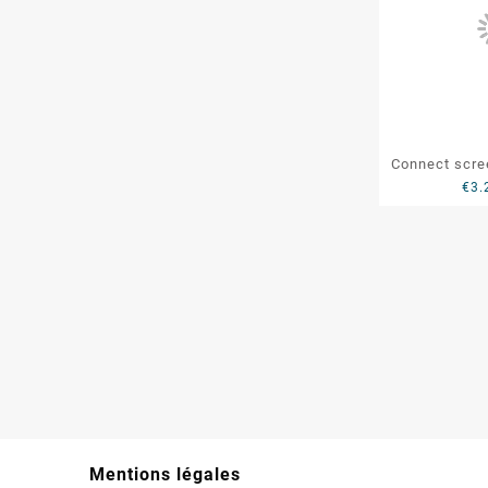
Connect scre
€
3.
UHD CS
Mentions légales