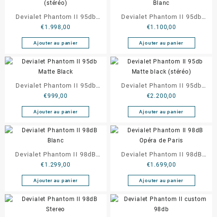
Devialet Phantom II 95db
Devialet Phantom II 95db
€
1.998,00
€
1.100,00
(stéréo)
Blanc
Ajouter au panier
Ajouter au panier
Devialet Phantom II 95db
Devialet Phantom II 95db
€
999,00
€
2.200,00
Matte Black
Matte black (stéréo)
Ajouter au panier
Ajouter au panier
Devialet Phantom II 98dB
Devialet Phantom II 98dB
€
1.299,00
€
1.699,00
Blanc
Opéra de Paris
Ajouter au panier
Ajouter au panier