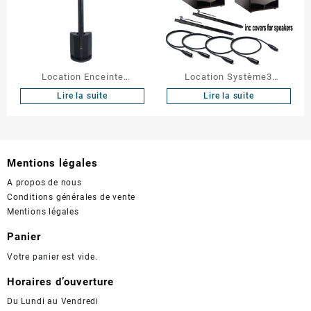
Location Enceinte
Location Système3
MOJO500LINE
caissons + têtes
Lire la suite
Lire la suite
Mentions légales
A propos de nous
Conditions générales de vente
Mentions légales
Panier
Votre panier est vide.
Horaires d’ouverture
Du Lundi au Vendredi