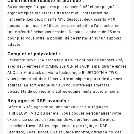
Construction robuste et pratique :
Sa caisse symétrique avec pan coupée à 45° et ses poignées
ergonomiques facilitent le transport et l’installation de
l’enceinte. Les deux inserts M10 dessous, deux inserts M10
dessus et un insert M10 derrière permettent de l’accrocher en
toute sécurité selon vos besoins. De plus, l’embase de 35 mm
pour pied vous offre la possibilité de l’installer sur un support
adapté.
Complet et polyvalent :
L’enceinte Nova 15A propose plusieurs options de connectivité,
avec deux entrées MIC/LINE sur XLR et JACK, ainsi qu’une entrée
AUX sur Mini Jack ou via la technologie BLUETOOTH + TWS,
vous permettant de diffuser votre musique à partir de diverses
sources. La sortie ligne sur XLR vous offre également la
possibilité de connecter d’autres équipements audio en série.
Réglages et DSP avancés :
Grâce aux réglages de volume par voie et aux réglages
HIGH/LOW +/- 12 dB général, vous pouvez personnaliser votre
expérience sonore en fonction de vos préférences. De plus,
l’enceinte Nova 15A est équipée de 4 pré-réglages DSP :
Standard, Vocal Boost, Live et Stage monitor, offrant ainsi des