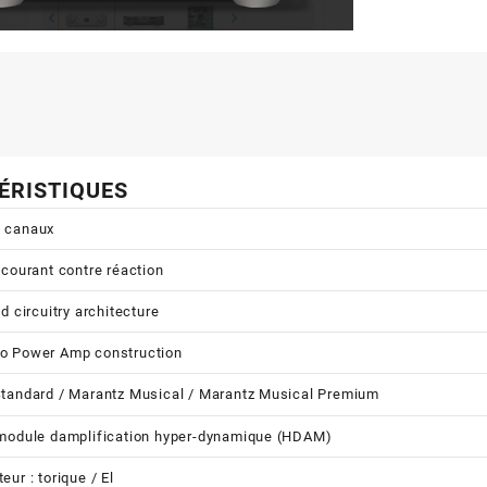
ÉRISTIQUES
 canaux
 courant contre réaction
d circuitry architecture
o Power Amp construction
tandard / Marantz Musical / Marantz Musical Premium
module damplification hyper-dynamique (HDAM)
ur : torique / El