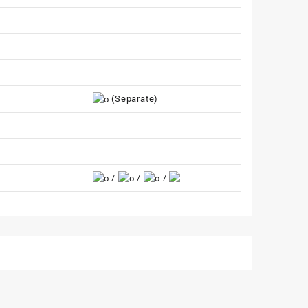
(Separate)
/
/
/