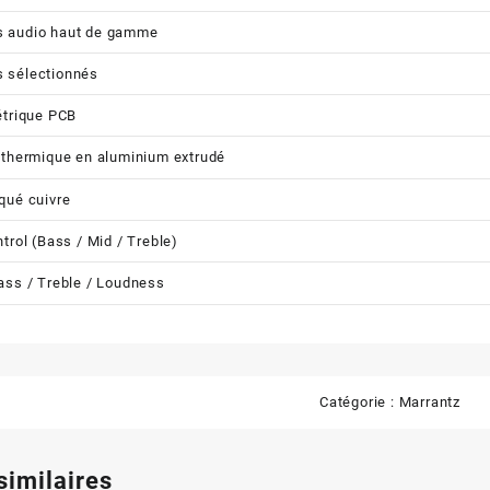
 audio haut de gamme
 sélectionnés
étrique PCB
 thermique en aluminium extrudé
qué cuivre
trol (Bass / Mid / Treble)
ass / Treble / Loudness
Catégorie :
Marrantz
similaires