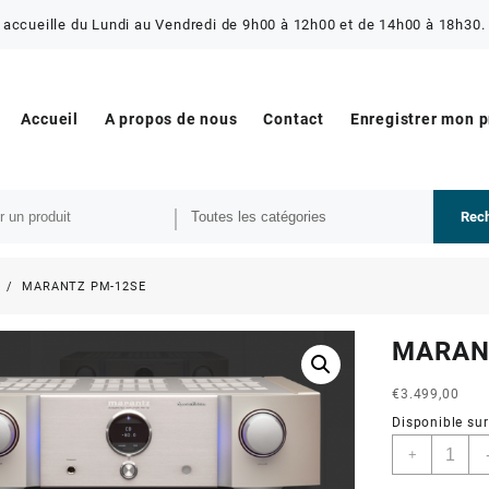
 accueille du Lundi au Vendredi de 9h00 à 12h00 et de 14h00 à 18h30. 
Accueil
A propos de nous
Contact
Enregistrer mon 
Rec
s
MARANTZ PM-12SE
MARAN
€
3.499,00
Disponible s
+