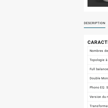
DESCRIPTION
CARACT
Nombres de
Topologie à
Full balance
Double Mon
Phono EQ: S
Version du 
Transformate