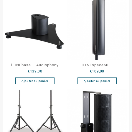
iLINEbase – Audiophony
iLINEspace60 –
€
139,00
€
109,00
Audiophony
Ajouter au panier
Ajouter au panier