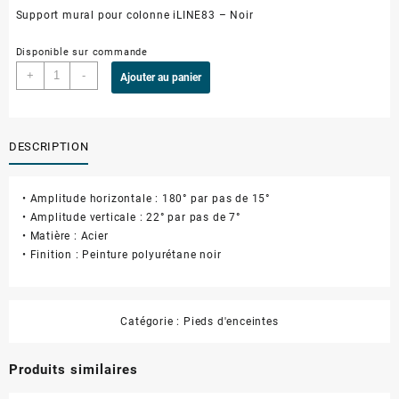
Support mural pour colonne iLINE83 – Noir
Disponible sur commande
+
-
Ajouter au panier
DESCRIPTION
• Amplitude horizontale : 180° par pas de 15°
• Amplitude verticale : 22° par pas de 7°
• Matière : Acier
• Finition : Peinture polyurétane noir
Catégorie :
Pieds d'enceintes
Produits similaires