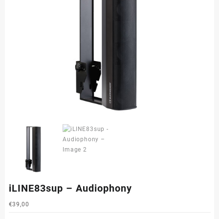
iLINE83sup – Audiophony
€
39,00