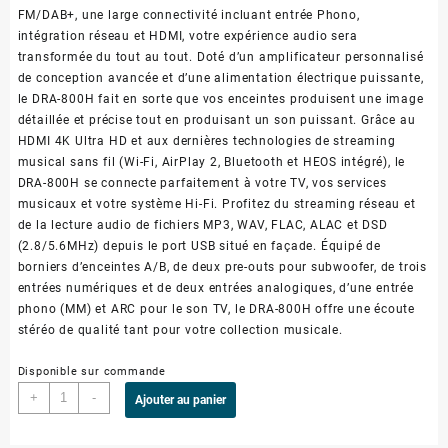
FM/DAB+, une large connectivité incluant entrée Phono,
intégration réseau et HDMI, votre expérience audio sera
transformée du tout au tout. Doté d’un amplificateur personnalisé
de conception avancée et d’une alimentation électrique puissante,
le DRA-800H fait en sorte que vos enceintes produisent une image
détaillée et précise tout en produisant un son puissant. Grâce au
HDMI 4K Ultra HD et aux dernières technologies de streaming
musical sans fil (Wi-Fi, AirPlay 2, Bluetooth et HEOS intégré), le
DRA-800H se connecte parfaitement à votre TV, vos services
musicaux et votre système Hi-Fi. Profitez du streaming réseau et
de la lecture audio de fichiers MP3, WAV, FLAC, ALAC et DSD
(2.8/5.6MHz) depuis le port USB situé en façade. Équipé de
borniers d’enceintes A/B, de deux pre-outs pour subwoofer, de trois
entrées numériques et de deux entrées analogiques, d’une entrée
phono (MM) et ARC pour le son TV, le DRA-800H offre une écoute
stéréo de qualité tant pour votre collection musicale.
Disponible sur commande
+
-
Ajouter au panier