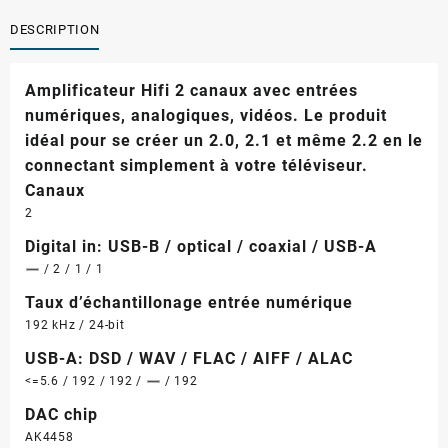
DESCRIPTION
Amplificateur Hifi 2 canaux avec entrées
numériques, analogiques, vidéos. Le produit
idéal pour se créer un 2.0, 2.1 et même 2.2 en le
connectant simplement à votre téléviseur.
Canaux
2
Digital in: USB-B / optical / coaxial / USB-A
/ 2 / 1 / 1
Taux d’échantillonage entrée numérique
192 kHz / 24-bit
USB-A: DSD / WAV / FLAC / AIFF / ALAC
<=5.6 / 192 / 192 /
/ 192
DAC chip
AK4458