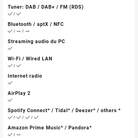
Tuner: DAB / DAB+ / FM (RDS)
/
Bluetooth / aptX / NFC
/
/
Streaming audio du PC
Wi-Fi / Wired LAN
/
Internet radio
AirPlay 2
Spotify Connect* / Tidal* / Deezer* / others *
/
/
/
Amazon Prime Music* / Pandora*
/