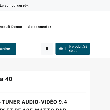
Le samedi sur rdv.
produit Denon
Se connecter
0
produit(s)
hercher
€
0,00
a 40
-TUNER AUDIO-VIDÉO 9.4