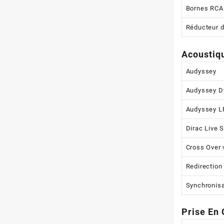
Bornes RCA
Réducteur d
Acoustiqu
Audyssey
Audyssey D
Audyssey L
Dirac Live 
Cross Over 
Redirection
Synchronisa
Prise En