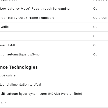
 Low Latency Mode) Pass-through for gaming
Oui
fresh Rate / Quick Frame Transport
Oui / Oui
veille
Oui
Oui
over HDMI
Oui
tion automatique LipSync
Oui
nce Technologies
qué cuivre
eur d’alimentation toroïdal
lificateurs hyper dynamiques (HDAM) (version liste)
 pur