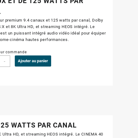
X ET DE 125 WATTS PAR
L
ur premium 9.4 canaux et 125 watts par canal, Dolby
X et 8K Ultra HD, et streaming HEOS intégré. Le
st un puissant intégré audio vidéo idéal pour équiper
 home-cinéma hautes performances.
 sur commande
-
Ajouter au panier
 125 WATTS PAR CANAL
K Ultra HD, et streaming HEOS intégré. Le CINEMA 40