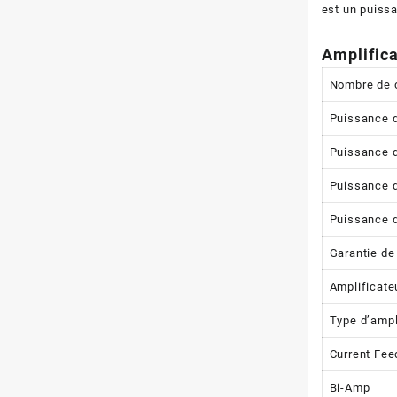
est un puissa
Amplific
Nombre de 
Puissance d
Puissance d
Puissance d
Puissance d
Garantie de
Amplificate
Type d’ampl
Current Fe
Bi-Amp