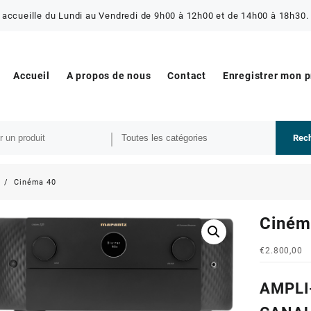
 accueille du Lundi au Vendredi de 9h00 à 12h00 et de 14h00 à 18h30. 
Accueil
A propos de nous
Contact
Enregistrer mon 
Rec
s
Cinéma 40
Ciném
€
2.800,00
AMPLI