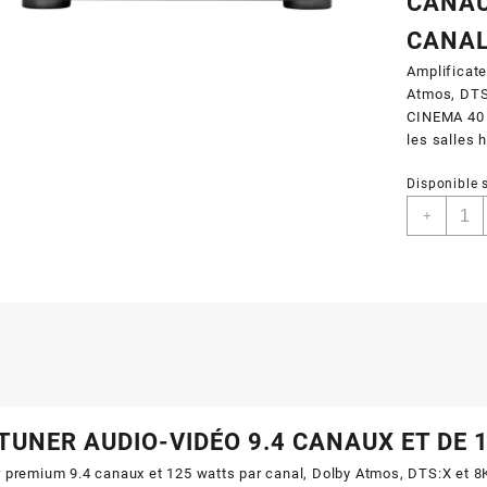
CANAU
CANA
Amplificate
Atmos, DTS:
CINEMA 40 e
les salles
Disponible
+
TUNER AUDIO-VIDÉO 9.4 CANAUX ET DE
r premium 9.4 canaux et 125 watts par canal, Dolby Atmos, DTS:X et 8