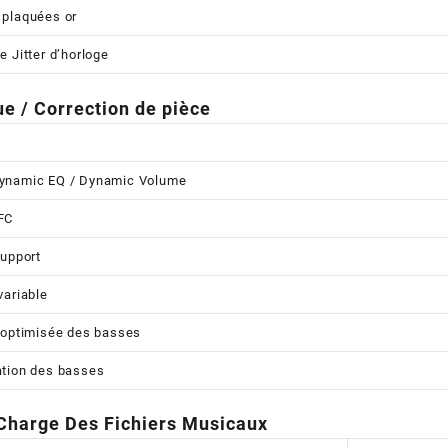
 plaquées or
e Jitter d’horloge
e / Correction de pièce
ynamic EQ / Dynamic Volume
FC
Support
variable
 optimisée des basses
tion des basses
 Charge Des Fichiers Musicaux