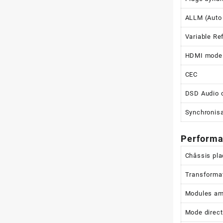
ALLM (Auto
Variable Re
HDMI mode 
CEC
DSD Audio 
Synchronisa
Performa
Châssis pla
Transformat
Modules amp
Mode direct