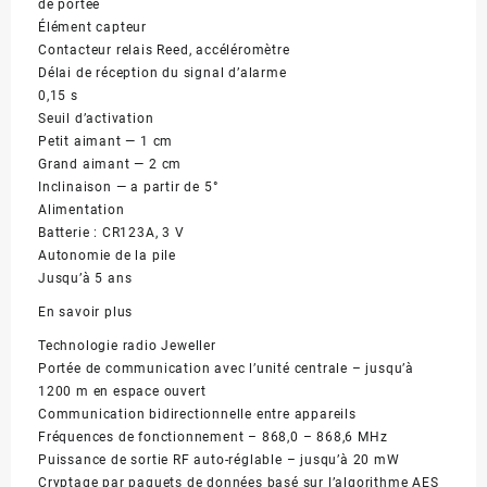
de portée
Élément capteur
Contacteur relais Reed, accéléromètre
Délai de réception du signal d’alarme
0,15 s
Seuil d’activation
Petit aimant — 1 cm
Grand aimant — 2 cm
Inclinaison — а partir de 5°
Alimentation
Batterie : CR123A, 3 V
Autonomie de la pile
Jusqu’à 5 ans
En savoir plus
Technologie radio Jeweller
Portée de communication avec l’unité centrale – jusqu’à
1200 m en espace ouvert
Communication bidirectionnelle entre appareils
Fréquences de fonctionnement – 868,0 – 868,6 MHz
Puissance de sortie RF auto-réglable – jusqu’à 20 mW
Cryptage par paquets de données basé sur l’algorithme AES