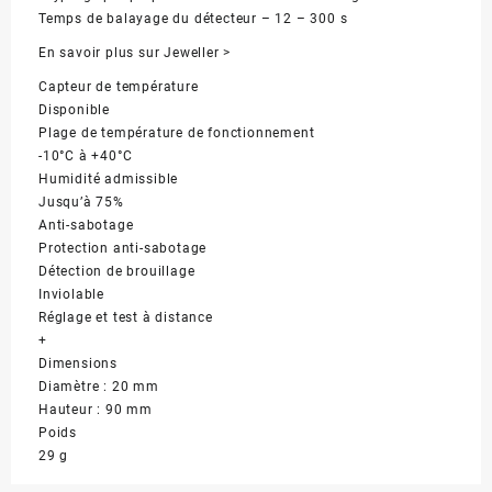
Temps de balayage du détecteur – 12 – 300 s
En savoir plus sur Jeweller >
Capteur de température
Disponible
Plage de température de fonctionnement
-10°С à +40°С
Humidité admissible
Jusqu’à 75%
Anti-sabotage
Protection anti-sabotage
Détection de brouillage
Inviolable
Réglage et test à distance
+
Dimensions
Diamètre : 20 mm
Hauteur : 90 mm
Poids
29 g