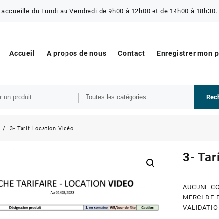
 accueille du Lundi au Vendredi de 9h00 à 12h00 et de 14h00 à 18h30. 
Accueil
A propos de nous
Contact
Enregistrer mon 
Rec
s
3- Tarif Location Vidéo
3- Tar
AUCUNE CO
MERCI DE 
VALIDATIO