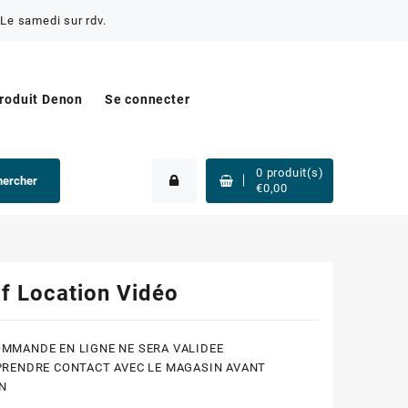
Le samedi sur rdv.
produit Denon
Se connecter
0
produit(s)
hercher
€
0,00
if Location Vidéo
MMANDE EN LIGNE NE SERA VALIDEE
PRENDRE CONTACT AVEC LE MAGASIN AVANT
N