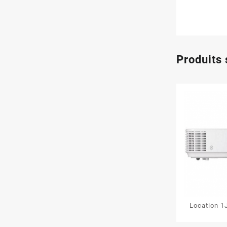
Produits 
Location 1
4000-