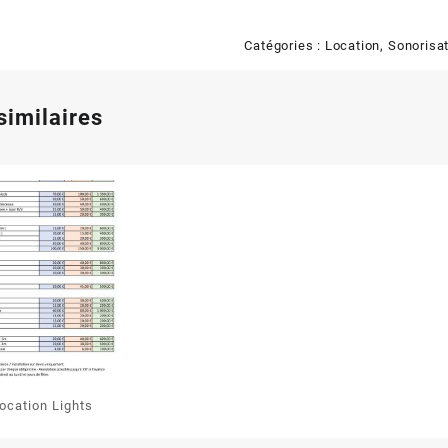
Catégories :
Location
,
Sonorisa
similaires
Location Lights