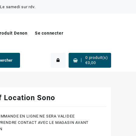
Le samedi sur rdv.
produit Denon
Se connecter
0
produit(s)
hercher
€
0,00
f Location Sono
MMANDE EN LIGNE NE SERA VALIDEE
PRENDRE CONTACT AVEC LE MAGASIN AVANT
N