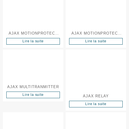
AJAX MOTIONPROTECT
AJAX MOTIONPROTECT
OUTDOOR
PLUS
Lire la suite
Lire la suite
AJAX MULTITRANMITTER
Lire la suite
AJAX RELAY
Lire la suite