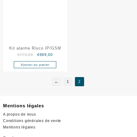
Kit alarme Risco IP/GSM
€
779,00
€
669,00
Ajouter au panier
←
1
2
Mentions légales
A propos de nous
Conditions générales de vente
Mentions légales