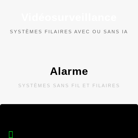
Vidéosurveillance
SYSTÈMES FILAIRES AVEC OU SANS IA
Alarme
SYSTÈMES SANS FIL ET FILAIRES