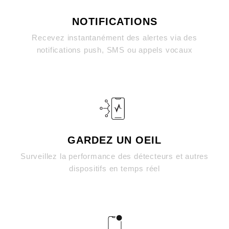
NOTIFICATIONS
Recevez instantanément des alertes via des
notifications push, SMS ou appels vocaux
GARDEZ UN OEIL
Surveillez la performance des détecteurs et autres
dispositifs en temps réel