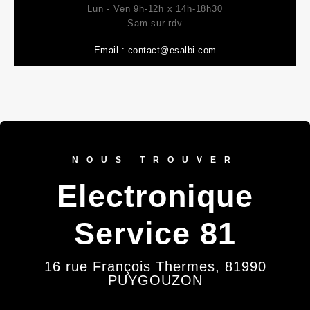
Lun - Ven 9h-12h x 14h-18h30
Sam sur rdv
Email :
contact@esalbi.com
NOUS TROUVER
Electronique
Service 81
16 rue François Thermes, 81990
PUYGOUZON