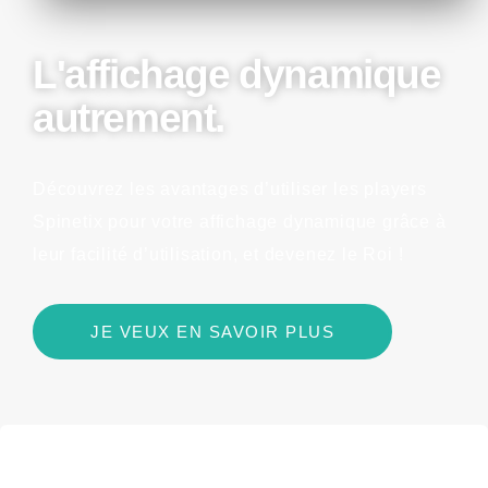
L'affichage dynamique
autrement.
Découvrez les avantages d’utiliser les players
Spinetix pour votre affichage dynamique grâce à
leur facilité d’utilisation, et devenez le Roi !
JE VEUX EN SAVOIR PLUS