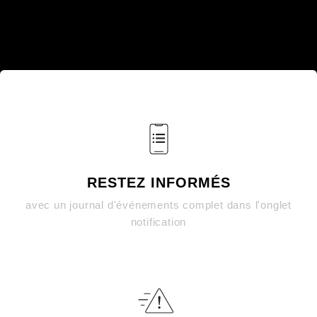
RESTEZ INFORMÉS
avec un journal d'événements complet dans l'onglet
notification