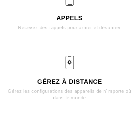
APPELS
Recevez des rappels pour armer et désarmer
GÉREZ À DISTANCE
Gérez les configurations des appareils de n'importe où
dans le monde